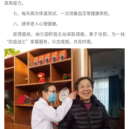
高免疫力。
七、每天两次体温测试，一次测量血压等健康体检。
八、疏导老人心理健康。
疫情面前，纳兰园积极主动采取措施，勇于当担，为一线
“抗疫战士”家属服务，众志成城，共克时艰。