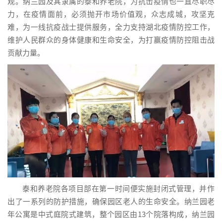
观。纳兰园及其隶属的泰和养老院，为抗击疫情也一直尽职尽
力，在疫情面前，必须抛开市场价值观，众志成城，攻坚克
难，为一线抗疫战士提供服务，全力支持湖北疫情防控工作，
维护人民群众的身体健康和生命安全，为打赢疫情防控阻击战
贡献力量。
泰和养老院各项目部在第一时间便实施封闭式管理，并作
出了一系列的防护措施，确保园区老人的生命安全。纳兰园老
年公寓是中式庭院式建筑，整个园区由13个院落构成，纳兰园