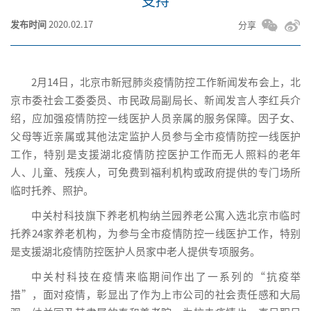
支持
发布时间
2020.02.17
分享
2月14日，北京市新冠肺炎疫情防控工作新闻发布会上，北
京市委社会工委委员、市民政局副局长、新闻发言人李红兵介
绍，应加强疫情防控一线医护人员亲属的服务保障。因子女、
父母等近亲属或其他法定监护人员参与全市疫情防控一线医护
工作，特别是支援湖北疫情防控医护工作而无人照料的老年
人、儿童、残疾人，可免费到福利机构或政府提供的专门场所
临时托养、照护。
中关村科技旗下养老机构纳兰园养老公寓入选北京市临时
托养24家养老机构，为参与全市疫情防控一线医护工作，特别
是支援湖北疫情防控医护人员家中老人提供专项服务。
中关村科技在疫情来临期间作出了一系列的“抗疫举
措”，面对疫情，彰显出了作为上市公司的社会责任感和大局