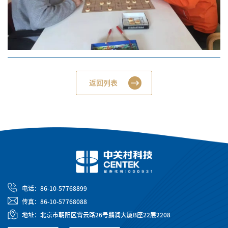
返回列表
电话：86-10-57768899
传真：86-10-57768088
地址：北京市朝阳区霄云路26号鹏润大厦B座22层2208