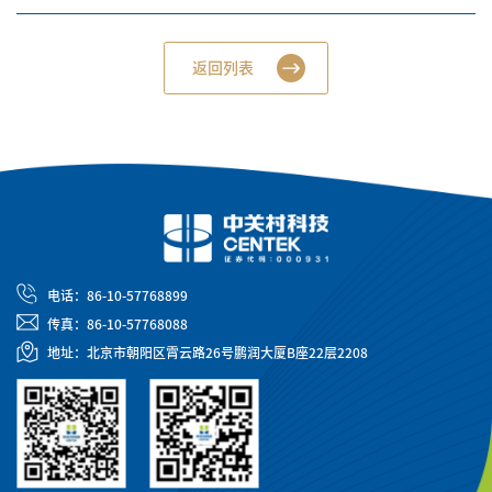
返回列表
电话：86-10-57768899
传真：86-10-57768088
地址：北京市朝阳区霄云路26号鹏润大厦B座22层2208