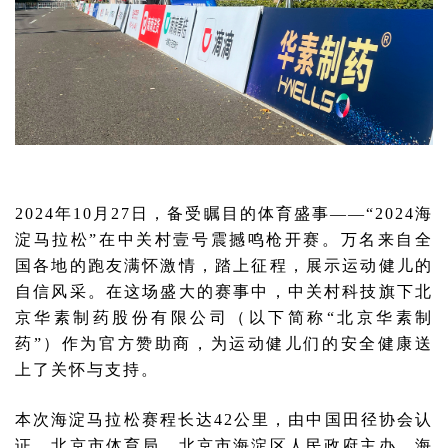
2024年10月27日，备受瞩目的体育盛事——
“2024海
淀马拉松”
在中关村壹号震撼鸣枪开赛。万名来自全
国各地的跑友满怀激情，踏上征程，展示运动健儿的
自信风采。在这场盛大的赛事中，
中关村科技旗下北
京华素制药股份有限公司
（以下简称“北京华素制
药”）作为
官方赞助商
，为运动健儿们的安全健康送
上了关怀与支持。
本次海淀马拉松赛程长达42公里，由中国田径协会认
证，北京市体育局、北京市海淀区人民政府主办，海