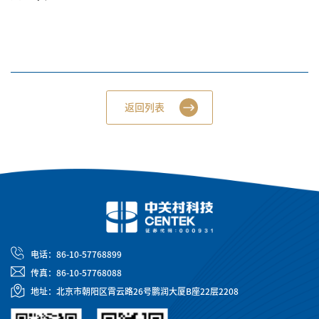
返回列表
电话：86-10-57768899
传真：86-10-57768088
地址：北京市朝阳区霄云路26号鹏润大厦B座22层2208