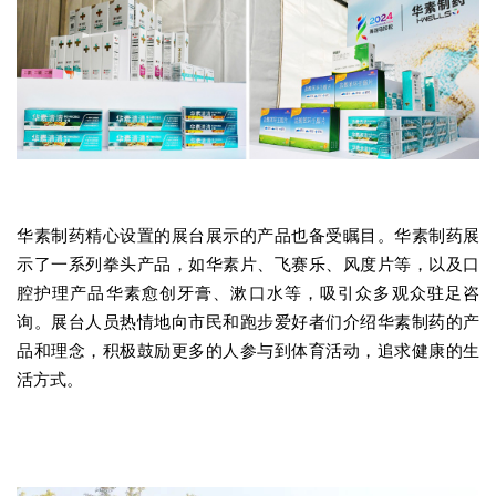
华素制药精心设置的展台展示的产品也备受瞩目。华素制药展
示了一系列拳头产品，如华素片、飞赛乐、风度片等，以及口
腔护理产品华素愈创牙膏、漱口水等，吸引众多观众驻足咨
询。展台人员热情地向市民和跑步爱好者们介绍华素制药的产
品和理念，积极鼓励更多的人参与到体育活动，追求健康的生
活方式。