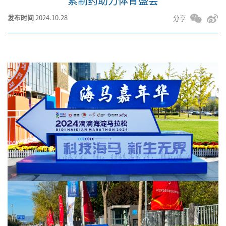
素制药助力体育盛会
发布时间
2024.10.28
分享