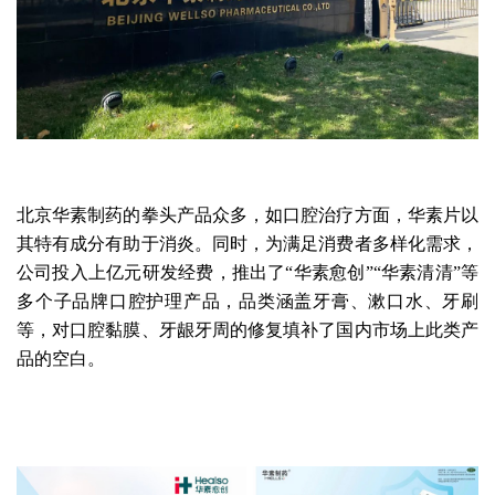
北京华素制药的拳头产品众多，如口腔治疗方面，华素片以
其特有成分有助于消炎。同时，为满足消费者多样化需求，
公司投入上亿元研发经费，推出了“华素愈创”“华素清清”等
多个子品牌口腔护理产品，品类涵盖牙膏、漱口水、牙刷
等，对口腔黏膜、牙龈牙周的修复填补了国内市场上此类产
品的空白。