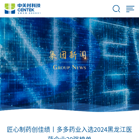
匠心制药创佳绩丨多多药业入选2024黑龙江医