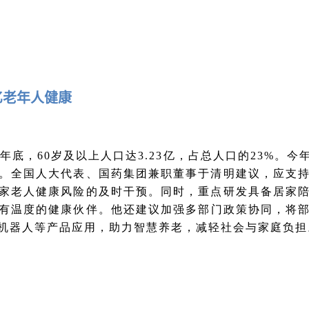
3亿老年人健康
5年底，60岁及以上人口达3.23亿，占总人口的23%。
。全国人大代表、国药集团兼职董事于清明建议，应支
家老人健康风险的及时干预。同时，重点研发具备居家
为有温度的健康伙伴。他还建议加强多部门政策协同，将
机器人等产品应用，助力智慧养老，减轻社会与家庭负担