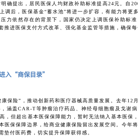
时明确提出，居民医保人均财政补助标准提高24元。自2
次上调后，医保基金“蓄水池”将进一步扩容，有能力将更
衡压力依然存在的背景下，国家仍决定上调医保补助标准
配套推进医保支付方式改革、强化基金监管等措施，确保每
药进入“商保目录”
健康保险”，推动创新药和医疗器械高质量发展。去年12
选，涵盖CAR-T等肿瘤治疗药品、神经母细胞瘤及戈谢
度高，但超出基本医保保障能力，暂时无法纳入基本医保
本医保保障边界，给商业健康保险留出发展空间。今年将
无需垫付医药费，切实提升保障获得感。