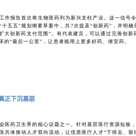
工作报告首次将生物医药列为新兴支柱产业。这一信号
十五五”规划纲要草案中，共7次提及“创新药”，并明
扩大创新药支付范围”。有代表建言，可以通过完善创新药
床的“最后一公里”，让患者能用上更多好药、便宜药。
源真正下沉基层
会医药卫生界的核心议题之一。针对基层医疗资源短板
医共体推动人才双向流动，让优质医疗人才“下得去、留