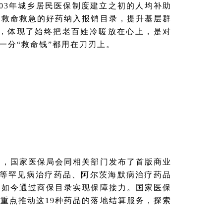
003年城乡居民医保制度建立之初的人均补助
多救命救急的好药纳入报销目录，提升基层群
，体现了始终把老百姓冷暖放在心上，是对
一分“救命钱”都用在刀刃上。
月，国家医保局会同相关部门发布了首版商业
病等罕见病治疗药品、阿尔茨海默病治疗药品
，如今通过商保目录实现保障接力。国家医保
重点推动这19种药品的落地结算服务，探索