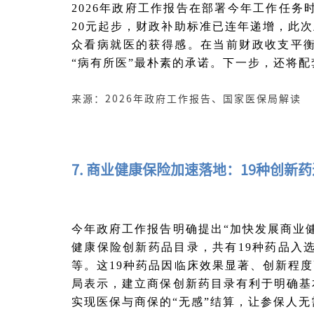
2026年政府工作报告在部署今年工作任务
20元起步，财政补助标准已连年递增，此
众看病就医的获得感。在当前财政收支平
“病有所医”最朴素的承诺。下一步，还将
来源：2026年政府工作报告、国家医保局解读
7. 商业健康保险加速落地：19种创新
今年政府工作报告明确提出“加快发展商业
健康保险创新药品目录，共有19种药品入
等。这19种药品因临床效果显著、创新程
局表示，建立商保创新药目录有利于明确基
实现医保与商保的“无感”结算，让参保人