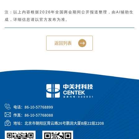
注：以上内容根据2026年全国两会期间公开报道整理，由AI辅助生
成，详细信息请以官方发布为准。
返回列表
电话：86-10-57768899
传真：86-10-57768088
地址：北京市朝阳区霄云路26号鹏润大厦B座22层2208