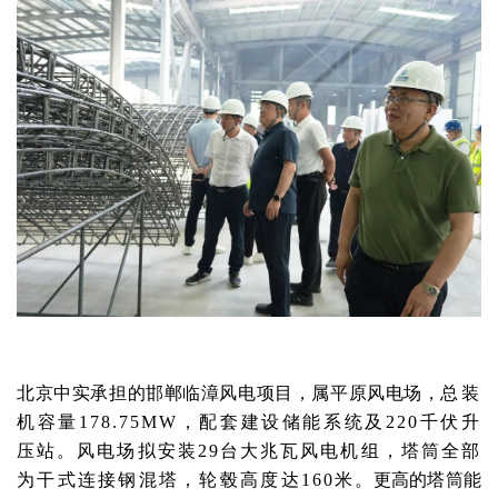
北京中实承担的邯郸临漳风电项目，属平原风电场，
总装
机容量178.75MW，配套建设储能系统及220千伏升
压站。风电场拟安装29台大兆瓦风电机组，塔筒全部
为干式连接钢混塔，轮毂高度达160米
。更高的塔筒能