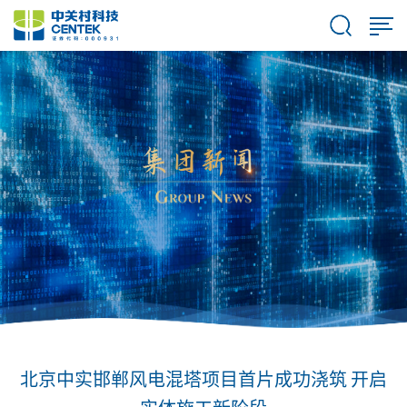
北京中实邯郸风电混塔项目首片成功浇筑 开启