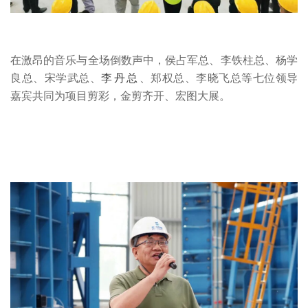
在激昂的音乐与全场倒数声中，侯占军总、李铁柱总、杨学
良总、宋学武总、
李丹总
、郑权总、李晓飞总等七位领导
嘉宾共同为项目剪彩，金剪齐开、宏图大展。