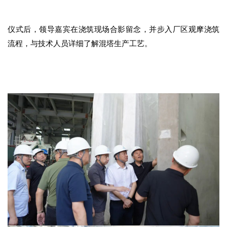
仪式后，领导嘉宾在浇筑现场合影留念，并步入厂区观摩浇筑
流程，与技术人员详细了解混塔生产工艺。