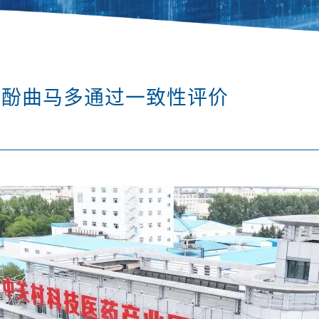
氨酚曲马多通过一致性评价