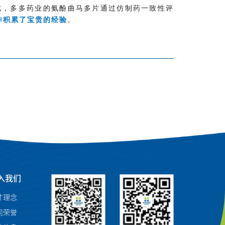
此，多多药业的氨酚曲马多片通过仿制药一致性评
作积累了宝贵的经验
。
入我们
才理念
司荣誉