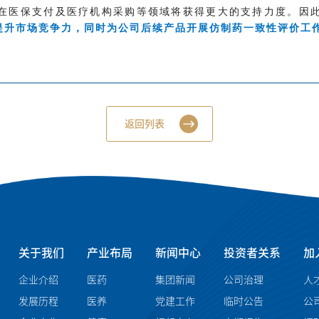
在医保支付及医疗机构采购等领域将获得更大的支持力度。因
提升市场竞争力，同时为公司后续产品开展仿制药一致性评价工
返回列表
关于我们
产业布局
新闻中心
投资者关系
加
企业介绍
医药
集团新闻
公司治理
人
发展历程
医养
党建工作
临时公告
公