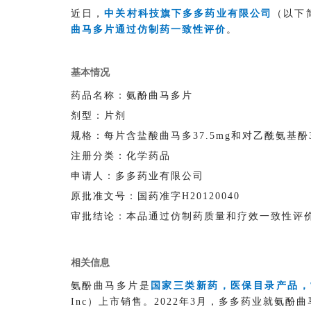
近日，
中关村科技旗下多多药业有限公司
（以下
曲马多片通过仿制药一致性评价
。
基本情况
药品名称：氨酚曲马多片
剂型：片剂
规格：每片含盐酸曲马多37.5mg和对乙酰氨基酚3
注册分类：化学药品
申请人：多多药业有限公司
原批准文号：国药准字H20120040
审批结论：本品通过仿制药质量和疗效一致性评
相关信息
氨酚曲马多片是
国家三类新药，医保目录产品，
Inc）上市销售。2022年3月，多多药业就氨