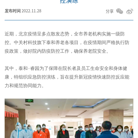
控演练
发布时间
2022.11.28
分享
近期，北京疫情呈多点散发态势，全市养老机构实施一级防
控。中关村科技旗下泰和养老各项目，在疫情期间严格执行防
疫政策，做好院内防疫防控工作，确保养老院安全。
其中，泰和
·
睿园为了保障在院长者及员工生命安全和身体健
康，特组织应急防控演练，旨在提升新冠疫情快速防控反应能
力和规范协同能力。