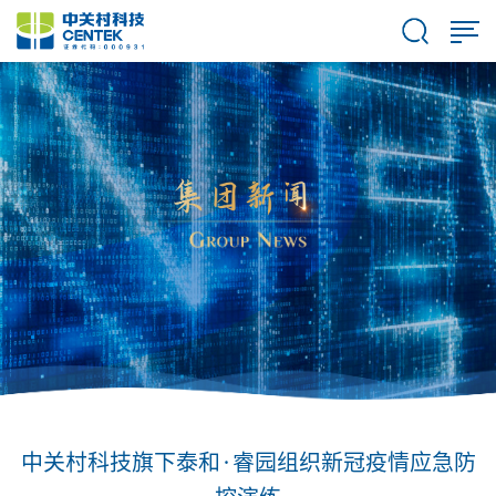
中关村科技旗下泰和·睿园组织新冠疫情应急防