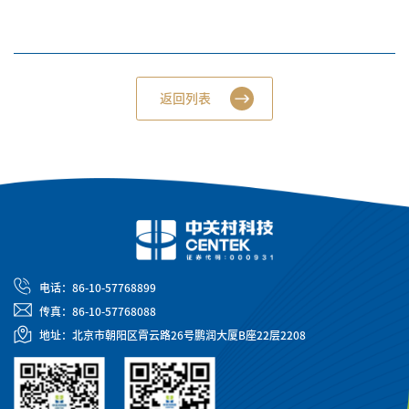
返回列表
电话：86-10-57768899
传真：86-10-57768088
地址：北京市朝阳区霄云路26号鹏润大厦B座22层2208