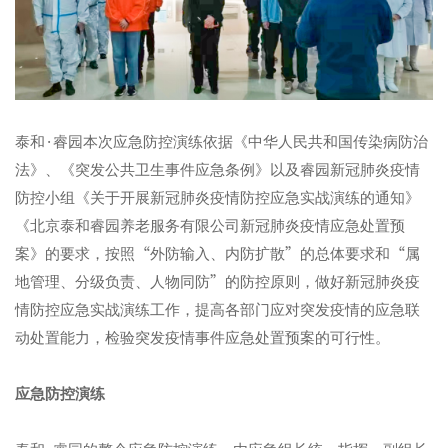
泰和
·
睿园本次应急防控演练依据《中华人民共和国传染病防治
法》、《突发公共卫生事件应急条例》以及睿园新冠肺炎疫情
防控小组《关于开展新冠肺炎疫情防控应急实战演练的通知》
《北京泰和睿园养老服务有限公司新冠肺炎疫情应急处置预
案》的要求，按照
“
外防输入、内防扩散
”
的总体要求和
“
属
地管理、分级负责、人物同防
”
的防控原则，做好新冠肺炎疫
情防控应急实战演练工作，提高各部门应对突发疫情的应急联
动处置能力，检验突发疫情事件应急处置预案的可行性。
应急防控演练