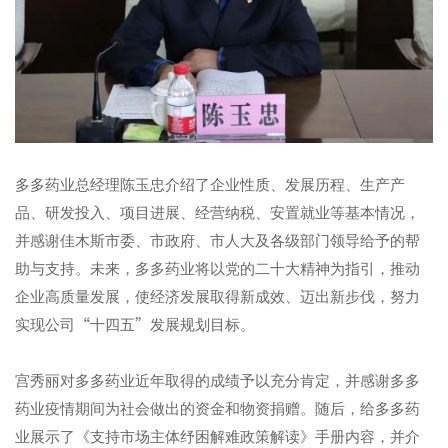
多多药业总经理陈玉忠介绍了企业性质、发展历程、生产产
品、研发投入、项目进展、经营纳税、安置就业等基本情况，
并感谢佳木斯市委、市政府、市人大及各级部门领导给予的帮
助与支持。未来，多多药业将以党的二十大精神为指引，推动
企业高质量发展，使经济发展取得新成效、迈出新步伐，努力
实现公司
“
十四五
”
发展规划目标。
宫秀丽对多多药业近年取得的成绩予以充分肯定，并感谢多多
药业疫情期间为社会做出的资金和物资捐赠。随后，给多多药
业展示了《支持市场主体纾困解难政策解读》手册内容，并介