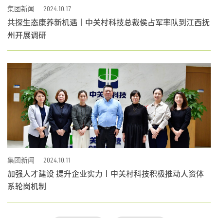
集团新闻
2024.10.17
共探生态康养新机遇丨中关村科技总裁侯占军率队到江西抚
州开展调研
集团新闻
2024.10.11
加强人才建设 提升企业实力丨中关村科技积极推动人资体
系轮岗机制