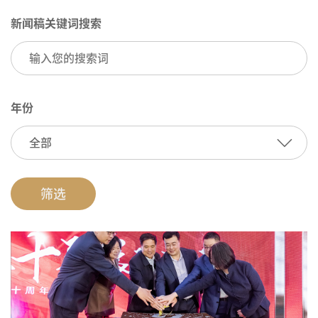
新闻稿关键词搜索
年份
筛选