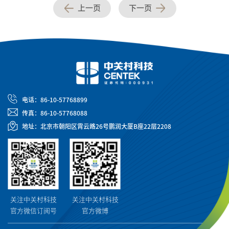
上一页
下一页
电话：86-10-57768899
传真：86-10-57768088
地址：北京市朝阳区霄云路26号鹏润大厦B座22层2208
关注中关村科技
关注中关村科技
官方微信订阅号
官方微博