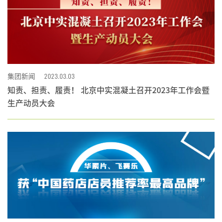
集团新闻
2023.03.03
知责、担责、履责！ 北京中实混凝土召开2023年工作会暨
生产动员大会