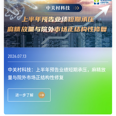
2026.07.13
中关村科技：上半年预告业绩短期承压，麻精放
量与院外市场正结构性修复
进一步了解