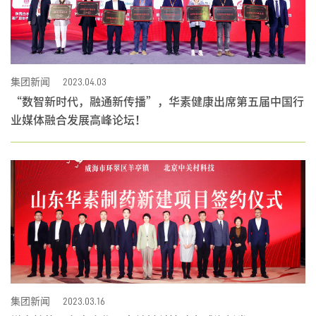
集团新闻
2023.04.03
“数智新时代，融通新传播”，华素健康出席第五届中国行
业媒体融合发展高峰论坛！
集团新闻
2023.03.16