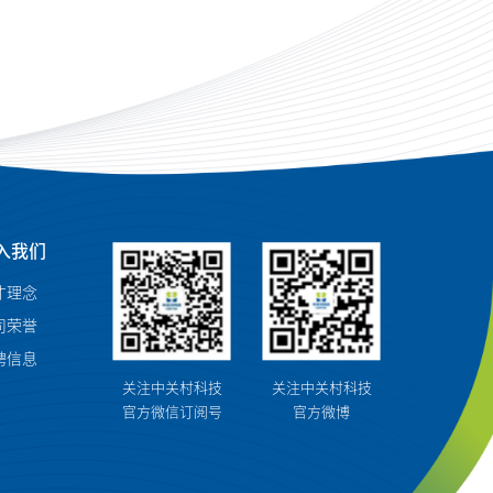
入我们
才理念
司荣誉
聘信息
关注中关村科技
关注中关村科技
官方微信订阅号
官方微博