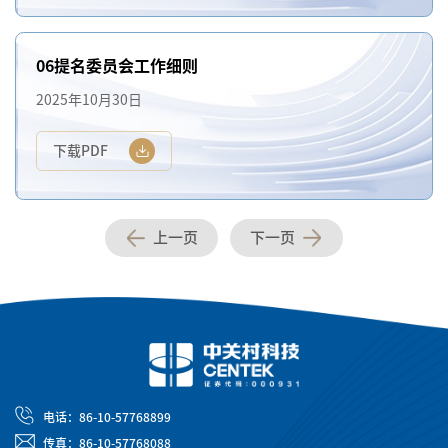
06提名委员会工作细则
2025年10月30日
下载PDF
上一页
下一页
电话：86-10-57768899
传真：86-10-57768088